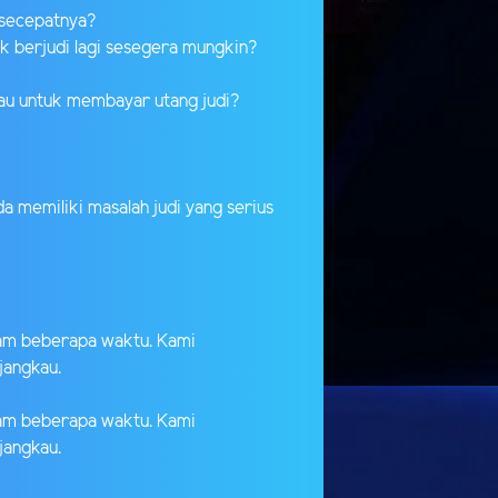
 secepatnya?
uk berjudi lagi sesegera mungkin?
au untuk membayar utang judi?
memiliki masalah judi yang serius
lam beberapa waktu. Kami
jangkau.
lam beberapa waktu. Kami
jangkau.