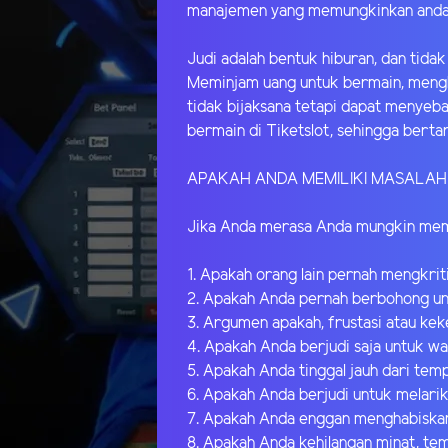
manajemen yang memungkinkan anda 
Judi adalah bentuk hiburan, dan tid
Meminjam uang untuk bermain, mengha
tidak bijaksana tetapi dapat menyeba
bermain di Tiketslot, sehingga bert
APAKAH ANDA MEMILIKI MASALAH 
Jika Anda merasa Anda mungkin memil
1. Apakah orang lain pernah mengkrit
2. Apakah Anda pernah berbohong unt
3. Argumen apakah, frustasi atau ke
4. Apakah Anda berjudi saja untuk w
5. Apakah Anda tinggal jauh dari temp
6. Apakah Anda berjudi untuk melari
7. Apakah Anda enggan menghabiskan '
8. Apakah Anda kehilangan minat, tem