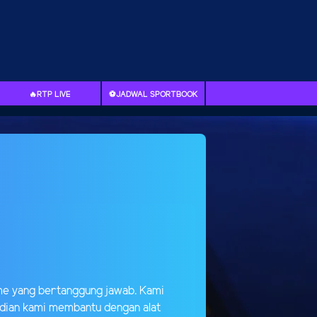
🔥RTP LIVE
⚽️JADWAL SPORTBOOK
me yang bertanggung jawab. Kami
dian kami membantu dengan alat