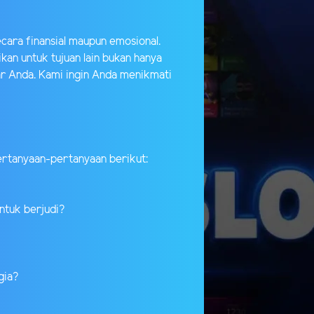
cara finansial maupun emosional.
an untuk tujuan lain bukan hanya
tar Anda. Kami ingin Anda menikmati
ertanyaan-pertanyaan berikut:
ntuk berjudi?
gia?