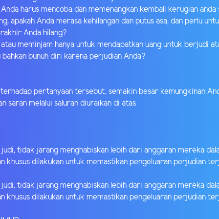
sa Anda harus mencoba dan memenangkan kembali kerugian anda
ang, apakah Anda merasa kehilangan dan putus asa, dan perlu unt
erakhir Anda hilang?
 atau meminjam hanya untuk mendapatkan uang untuk berjudi at
 bahkan bunuh diri karena perjudian Anda?
terhadap pertanyaan tersebut, semakin besar kemungkinan Anda 
 saran melalui saluran diuraikan di atas
judi, tidak jarang menghabiskan lebih dari anggaran mereka da
 khusus dilakukan untuk memastikan pengeluaran perjudian ter
judi, tidak jarang menghabiskan lebih dari anggaran mereka da
 khusus dilakukan untuk memastikan pengeluaran perjudian ter