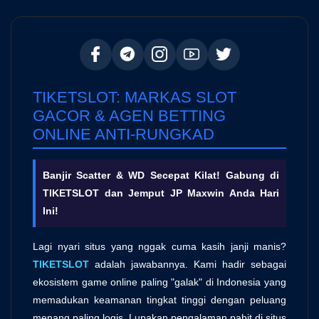
TIKETSLOT: MARKAS SLOT
GACOR & AGEN BETTING
ONLINE ANTI-RUNGKAD
Banjir Scatter & WD Secepat Kilat! Gabung di
TIKETSLOT dan Jemput JP Maxwin Anda Hari
Ini!
Lagi nyari situs yang nggak cuma kasih janji manis?
TIKETSLOT
adalah jawabannya. Kami hadir sebagai
ekosistem game online paling "galak" di Indonesia yang
memadukan keamanan tingkat tinggi dengan peluang
menang paling logis. Lupakan pengalaman pahit di situs