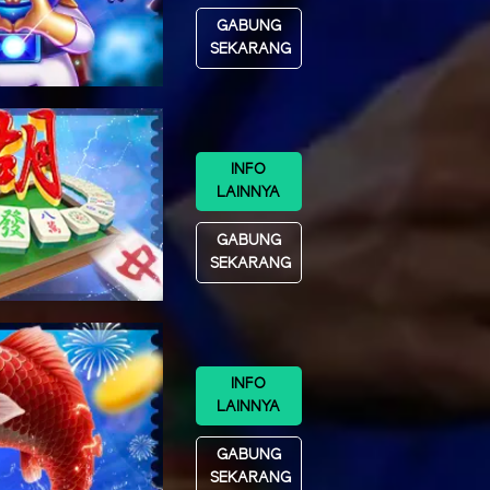
GABUNG
SEKARANG
INFO
LAINNYA
GABUNG
SEKARANG
INFO
LAINNYA
GABUNG
SEKARANG