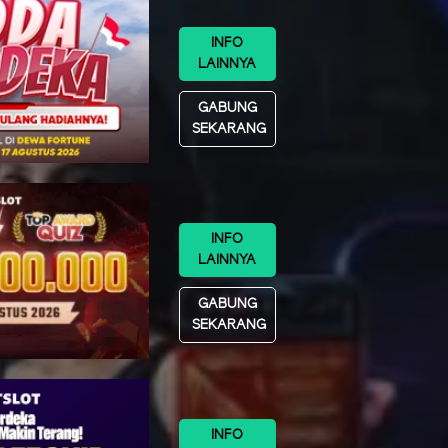
INFO
LAINNYA
GABUNG
SEKARANG
INFO
LAINNYA
GABUNG
SEKARANG
INFO