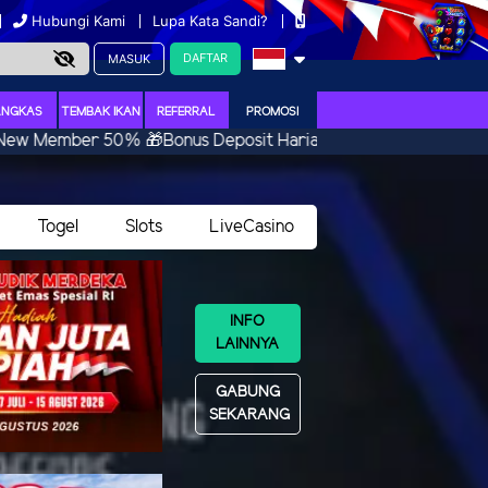
Hubungi Kami
Lupa Kata Sandi?
DAFTAR
ANGKAS
TEMBAK IKAN
REFERRAL
PROMOSI
ian 10% 🎁Extra Credit SLOT 🎁Bonus Referral 23.3% Seumur 
Togel
Slots
LiveCasino
INFO
LAINNYA
GABUNG
SEKARANG