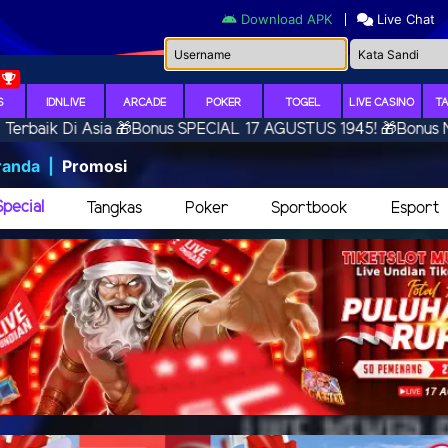
Download APK
Live Chat
O
S
IDNLIVE
ARCADE
POKER
TOGEL
LIVE CASINO
T
7 AGUSTUS 1945! 🎁Bonus New Member 50% 🎁Bonus Deposit Har
randa
Promosi
Special
Tangkas
Poker
Sportbook
Esport